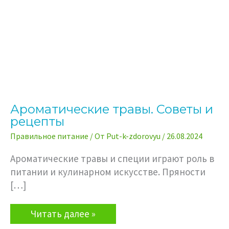
Ароматические травы. Советы и
рецепты
Правильное питание
/ От
Put-k-zdorovyu
/
26.08.2024
Ароматические травы и специи играют роль в
питании и кулинарном искусстве. Пряности
[…]
Ароматические
Читать далее »
травы.