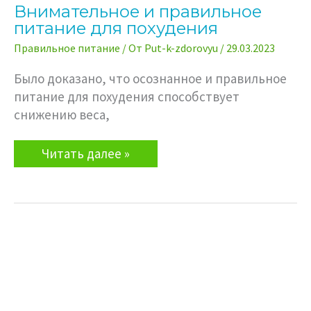
Внимательное и правильное
питание для похудения
Правильное питание
/ От
Put-k-zdorovyu
/
29.03.2023
Было доказано, что осознанное и правильное
питание для похудения способствует
снижению веса,
Внимательное
Читать далее »
и
правильное
питание
для
похудения