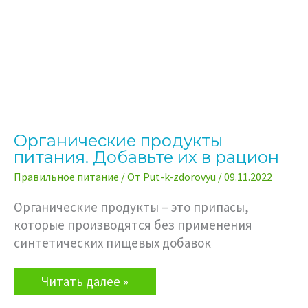
Органические продукты
питания. Добавьте их в рацион
Правильное питание
/ От
Put-k-zdorovyu
/
09.11.2022
Органические продукты – это припасы,
которые производятся без применения
синтетических пищевых добавок
Органические
Читать далее »
продукты
питания.