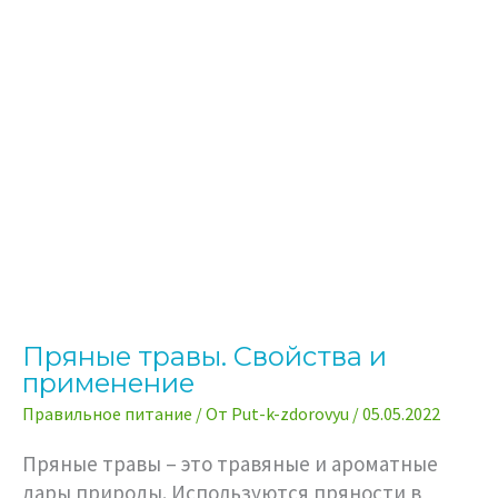
Пряные травы. Свойства и
применение
Правильное питание
/ От
Put-k-zdorovyu
/
05.05.2022
Пряные травы – это травяные и ароматные
дары природы. Используются пряности в